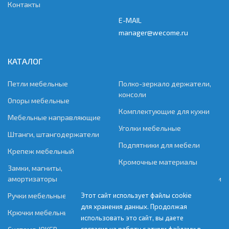
Контакты
E-MAIL
manager@wecome.ru
КАТАЛОГ
Петли мебельные
Полко-зеркало держатели,
консоли
Опоры мебельные
Комплектующие для кухни
Мебельные направляющие
Уголки мебельные
Штанги, штангодержатели
Подпятники для мебели
Крепеж мебельный
Кромочные материалы
Замки, магниты,
амортизаторы
Фурнитура для мягкой мебели
Этот сайт использует файлы cookie
Ручки мебельные
Скобяные изделия
для хранения данных. Продолжая
Крючки мебельные
Фурнитура для раздвижных
использовать это сайт, вы даете
дверей