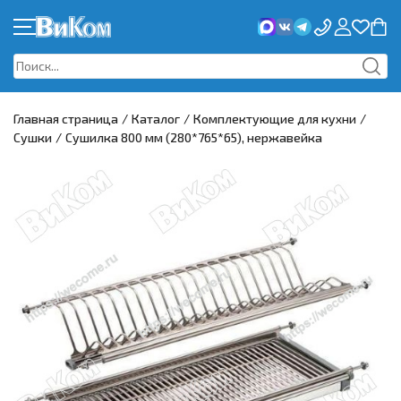
КАТАЛОГ
ПРОМО
Главная страница
/
Каталог
/
Комплектующие для кухни
/
Сушки
/
Сушилка 800 мм (280*765*65), нержавейка
НОВИНКИ И АКЦИИ
СИСТЕМА СКИДОК
ДОСТАВКА
НОВОСТИ
О КОМПАНИИ
КОНТАКТЫ