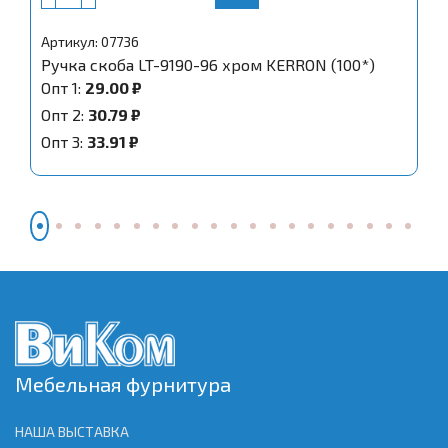
Артикул: 07736
Ручка скоба LT-9190-96 хром KERRON (100*)
Опт 1:
29.00 ₽
Опт 2:
30.79 ₽
Опт 3:
33.91 ₽
Мебельная фурнитура
НАША ВЫСТАВКА