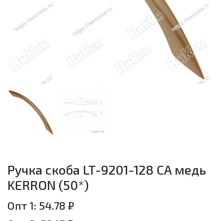
Ручка скоба LT-9201-128 CA медь
KERRON (50*)
Опт 1: 54.78 ₽